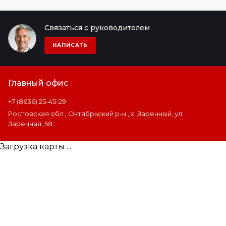
Связаться с руководителем
НАПИСАТЬ
Главный офис
+7 (8636) 25-45-29
Ростовская обл., Октябрьский р-н., х. Заречный, ул.
Заречная, 58
Загрузка карты ...