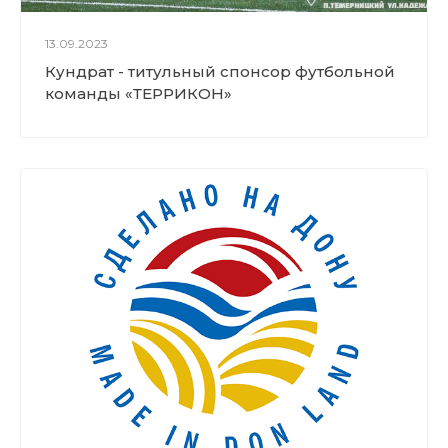
13.09.2023
Кундрат - титульный спонсор футбольной
команды «ТЕРРИКОН»