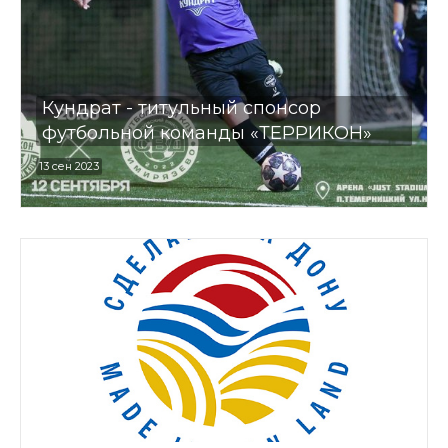
Кундрат - титульный спонсор
футбольной команды «ТЕРРИКОН»
13 сен 2023