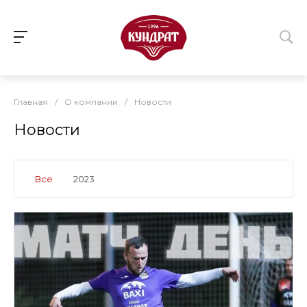
Главная
/
О компании
/
Новости
Новости
Все
2023