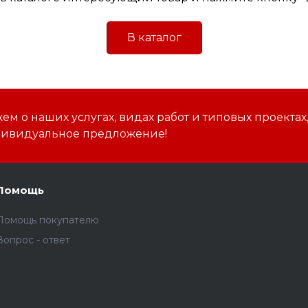
В каталог
м о наших услугах, видах работ и типовых проектах
дивидуальное предложение!
Помощь
Помощь покупателю
Вопрос - ответ