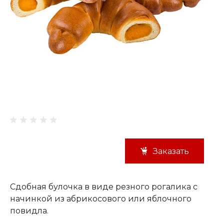
Заказать
Сдобная булочка в виде резного рогалика с
начинкой из абрикосового или яблочного
повидла.