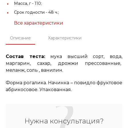
Масса, г -
110;
Срок годности -
48 ч.;
Все характеристики
Описание
Характеристики
Состав теста:
мука высший сорт, вода,
маргарин, сахар, дрожжи прессованные,
меланж, соль , ванилин.
Форма рогалика. Начинка – повидло фруктовое
абрикосовое. Упакованная.
Нужна консультация?