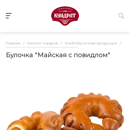
Главная
/
Каталог товаров
/
Хлебобулочная продукция
/
Сд
Булочка "Майская с повидлом"