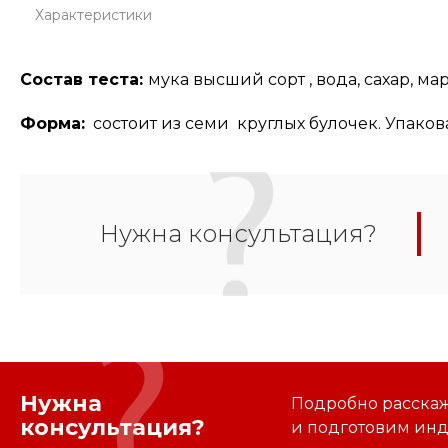
Характеристики
Состав теста:
мука высший сорт , вода, сахар, м
Форма:
состоит из семи круглых булочек. Упаков
Нужна консультация?
Нужна
Подробно расскаже
консультация?
и подготовим ин