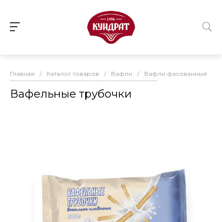
Главная
/
Каталог товаров
/
Вафли
/
Вафли фасованные
/
Вафельные трубочки