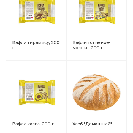
Вафли тирамису, 200
Вафли топленое-
г
молоко, 200 г
Вафли халва, 200 г
Хлеб "Домашний"