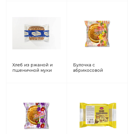
Хлеб из ржаной и
Булочка с
пшеничной муки
абрикосовой
начинкой