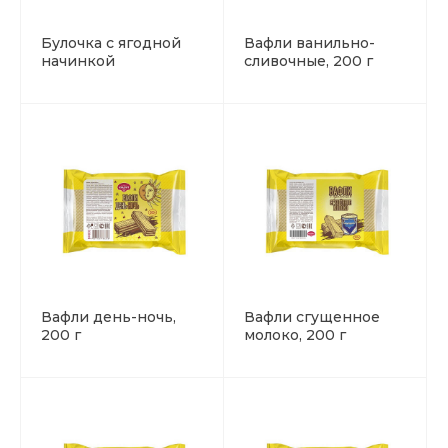
Булочка с ягодной
Вафли ванильно-
начинкой
сливочные, 200 г
Вафли день-ночь,
Вафли сгущенное
200 г
молоко, 200 г