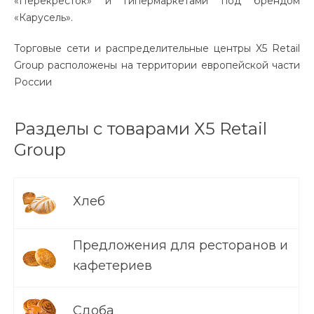
«Перекрёсток» и гипермаркетами под брендом
«Карусель».
Торговые сети и распределительные центры X5 Retail
Group расположены на территории европейской части
России
Разделы с товарами Х5 Retail
Group
Хлеб
Предложения для ресторанов и
кафетериев
Сдоба